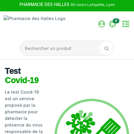
PHARMACIE DES HALLES
90 cours Lafayette, Lyon
0
Test
Covid-19
Le test Covid-19
est un service
proposé par la
pharmacie pour
détecter la
présence du virus
responsable de la