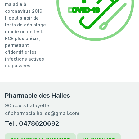
maladie à
coronavirus 2019.
Il peut s'agir de
tests de dépistage
rapide ou de tests
PCR plus précis,
permettant
d'identifier les
infections actives
ou passées.
Pharmacie des Halles
90 cours Lafayette
cf.pharmacie.halles@gmail.com
Tel : 0478620682