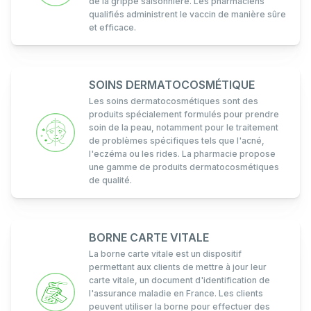
de la grippe saisonnière. Les pharmaciens
qualifiés administrent le vaccin de manière sûre
et efficace.
SOINS DERMATOCOSMÉTIQUE
Les soins dermatocosmétiques sont des
produits spécialement formulés pour prendre
soin de la peau, notamment pour le traitement
de problèmes spécifiques tels que l'acné,
l'eczéma ou les rides. La pharmacie propose
une gamme de produits dermatocosmétiques
de qualité.
BORNE CARTE VITALE
La borne carte vitale est un dispositif
permettant aux clients de mettre à jour leur
carte vitale, un document d'identification de
l'assurance maladie en France. Les clients
peuvent utiliser la borne pour effectuer des